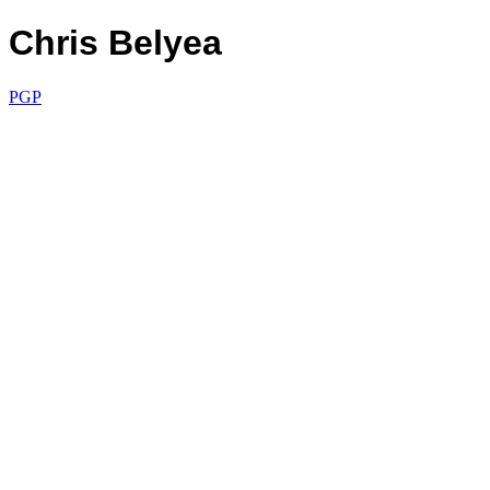
Chris Belyea
PGP